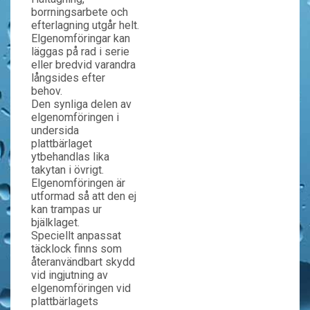
borrningsarbete och
efterlagning utgår helt.
Elgenomföringar kan
läggas på rad i serie
eller bredvid varandra
långsides efter
behov.
Den synliga delen av
elgenomföringen i
undersida
plattbärlaget
ytbehandlas lika
takytan i övrigt.
Elgenomföringen är
utformad så att den ej
kan trampas ur
bjälklaget.
Speciellt anpassat
täcklock finns som
återanvändbart skydd
vid ingjutning av
elgenomföringen vid
plattbärlagets